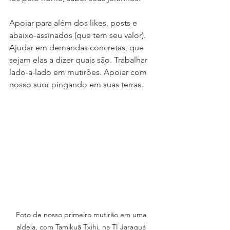
Apoiar para além dos likes, posts e 
abaixo-assinados (que tem seu valor). 
Ajudar em demandas concretas, que 
sejam elas a dizer quais são. Trabalhar 
lado-a-lado em mutirões. Apoiar com 
nosso suor pingando em suas terras.
Foto de nosso primeiro mutirão em uma 
aldeia, com Tamikuã Txihi, na TI Jaraguá 