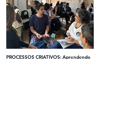
PROCESSOS CRIATIVOS: Aprendendo
a narrar as próprias histórias
Vivemos num mundo regido por
estratégias, metas, resultados. Precisamos
despertar em nós a capacidade de
destravar a criatividade.