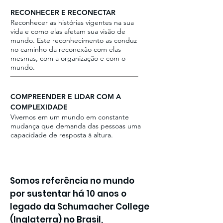
RECONHECER E RECONECTAR
Reconhecer as histórias vigentes na sua
vida e como elas afetam sua visão de
mundo. Este reconhecimento as conduz
no caminho da reconexão com elas
mesmas, com a organização e com o
mundo.
COMPREENDER E LIDAR COM A
COMPLEXIDADE
Vivemos em um mundo em constante
mudança que demanda das pessoas uma
capacidade de resposta à altura.
Somos referência no mundo
por sustentar há 10 anos o
legado da Schumacher College
(Inglaterra) no Brasil,