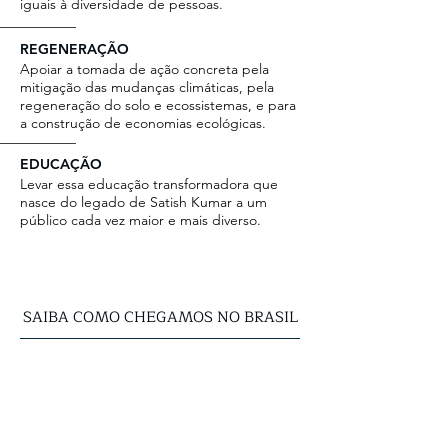
iguais à diversidade de pessoas.
REGENERAÇÃO
Apoiar a tomada de ação concreta pela
mitigação das mudanças climáticas, pela
regeneração do solo e ecossistemas, e para
a construção de economias ecológicas.
EDUCAÇÃO
Levar essa educação transformadora que
nasce do legado de Satish Kumar a um
público cada vez maior e mais diverso.
SAIBA COMO CHEGAMOS NO BRASIL
10 ANOS DA ESCOLA
SCHUMACHER NO