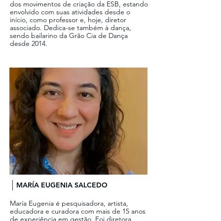
dos movimentos de criação da ESB, estando
envolvido com suas atividades desde o
início, como professor e, hoje, diretor
associado. Dedica-se também à dança,
sendo bailarino da Grão Cia de Dança
desde 2014.
MARÍA EUGENIA SALCEDO
María Eugenia é pesquisadora, artista,
educadora e curadora com mais de 15 anos
de experiência em gestão. Foi diretora