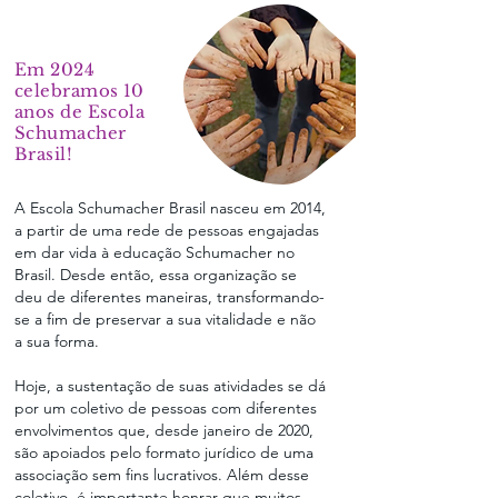
BRASIL
Em 2024
celebramos 10
anos de Escola
Schumacher
Brasil!
A Escola Schumacher Brasil nasceu em 2014,
a partir de uma rede de pessoas engajadas
em dar vida à educação Schumacher no
Brasil. Desde então, essa organização se
deu de diferentes maneiras, transformando-
se a fim de preservar a sua vitalidade e não
a sua forma.
Hoje, a sustentação de suas atividades se dá
por um coletivo de pessoas com diferentes
envolvimentos que, desde janeiro de 2020,
são apoiados pelo formato jurídico de uma
associação sem fins lucrativos. Além desse
coletivo, é importante honrar que muitos