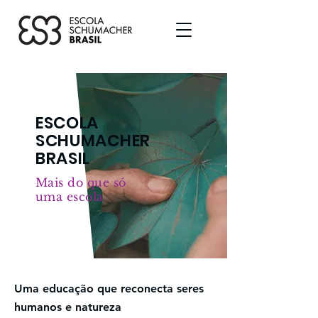
ESCOLA
SCHUMACHER
BRASIL
Mais do que só
uma escola
Uma educação que reconecta seres
humanos e natureza