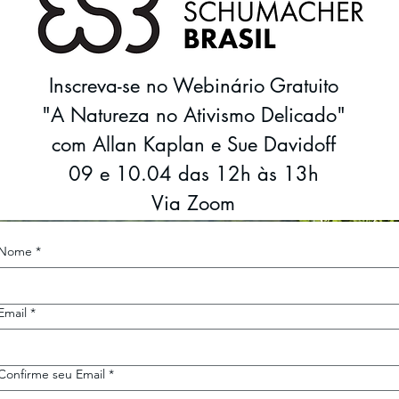
Inscreva-se no Webinário Gratuito
"A Natureza no Ativismo Delicado"
com Allan Kaplan e Sue Davidoff
09 e 10.04 das 12h às 13h
Via Zoom
Nome
*
Email
*
Confirme seu Email
*