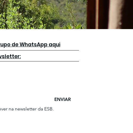
grupo de WhatsApp aqui
sletter:
ENVIAR
ver na newsletter da ESB.