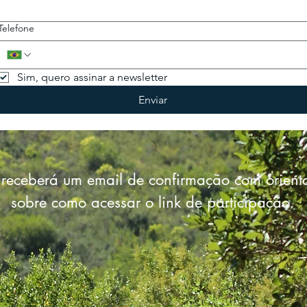
Telefone
Sim, quero assinar a newsletter
Enviar
 receberá um email de confirmação com orient
sobre como acessar o link de participação.