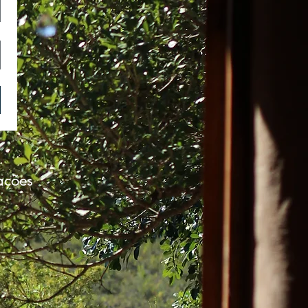
ações