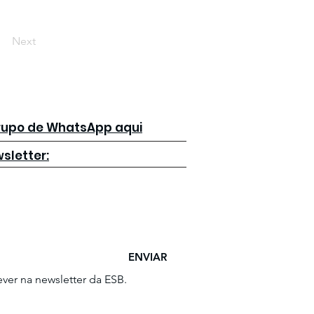
Next
grupo de WhatsApp aqui
sletter:
ENVIAR
ver na newsletter da ESB.