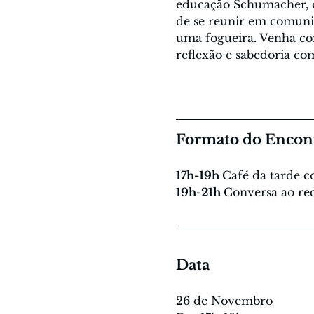
educação Schumacher, q
de se reunir em comunid
uma fogueira. Venha co
reflexão e sabedoria co
Formato do Encon
17h-19h 
Café da tarde co
19h-21h 
Conversa ao re
Data
26 de Novembro