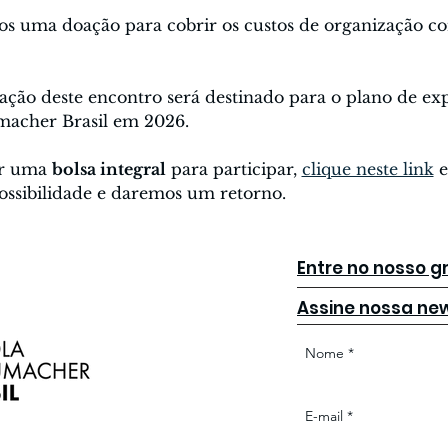
os uma doação para cobrir os custos de organização c
ção deste encontro será destinado para o plano de ex
macher Brasil em 2026.
ar uma 
bolsa integral
 para participar, 
clique neste link
 
ossibilidade e daremos um retorno.
Entre no nosso 
Assine nossa new
Nome
*
E-mail
*