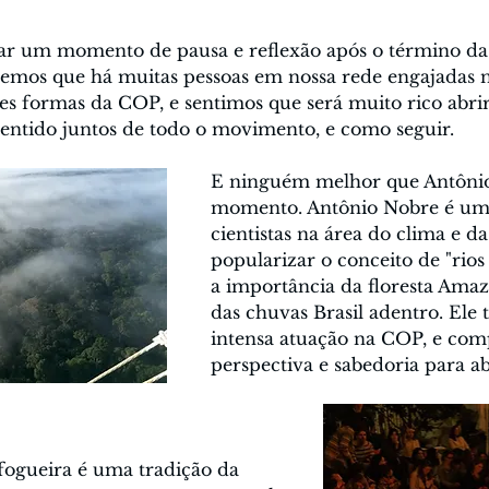
ar um momento de pausa e reflexão após o término da
mos que há muitas pessoas em nossa rede engajadas na
tes formas da COP, e sentimos que será muito rico abr
sentido juntos de todo o movimento, e como seguir.
E ninguém melhor que Antônio 
momento. Antônio Nobre é um 
cientistas na área do clima e 
popularizar o conceito de "rios
a importância da floresta Ama
das chuvas Brasil adentro. Ele 
intensa atuação na COP, e comp
perspectiva e sabedoria para ab
fogueira é uma tradição da 