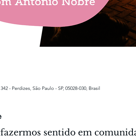
2 - Perdizes, São Paulo - SP, 05028-030, Brasil
e
 fazermos sentido em comunid