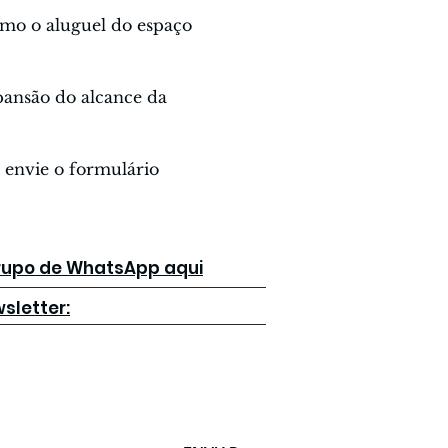
omo o aluguel do espaço 
pansão do alcance da 
e envie o formulário 
grupo de WhatsApp aqui
sletter: