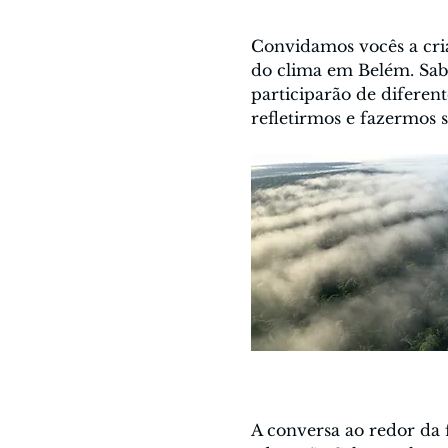
Convidamos vocês a cri
do clima em Belém. Sabe
participarão de diferen
refletirmos e fazermos 
A conversa ao redor da 