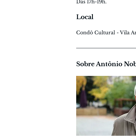
Das 17h-19h.
Local
Condô Cultural - Vila An
Sobre Antônio No