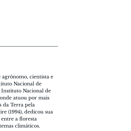
 agrônomo, cientista e 
ituto Nacional de 
 Instituto Nacional de 
 onde atuou por mais 
 da Terra pela 
e (1994), dedicou sua 
entre a floresta 
temas climáticos.