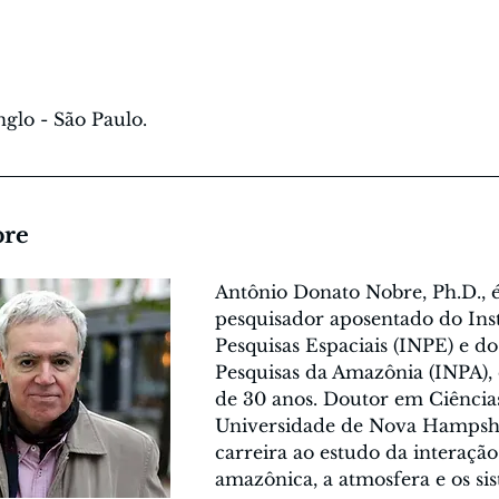
glo - São Paulo.
bre
Antônio Donato Nobre, Ph.D., é
pesquisador aposentado do Inst
Pesquisas Espaciais (INPE) e do
Pesquisas da Amazônia (INPA),
de 30 anos. Doutor em Ciências
Universidade de Nova Hampshir
carreira ao estudo da interação 
amazônica, a atmosfera e os sis