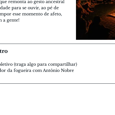
ue remonta ao gesto ancestral 
ade para se ouvir, ao pé de 
mpor esse momento de afeto, 
m a gente!
tro
letivo (traga algo para compartilhar)
dor da fogueira com Antônio Nobre