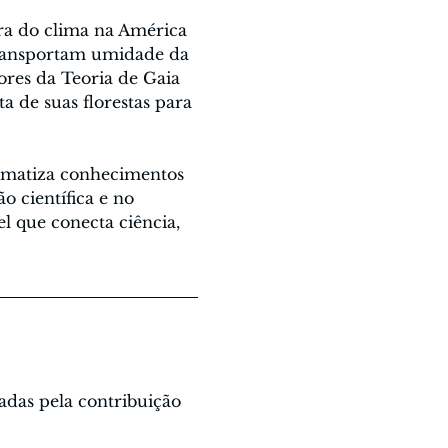
a do clima na América 
transportam umidade da 
ores da Teoria de Gaia 
 de suas florestas para 
tematiza conhecimentos 
o científica e no 
 que conecta ciência, 
adas pela contribuição 