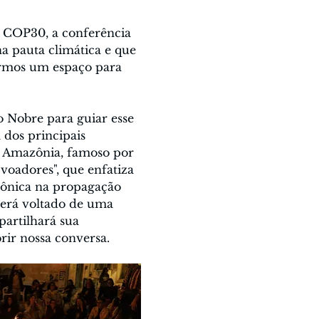
 COP30, a conferência 
 pauta climática e que 
irmos um espaço para 
Nobre para guiar esse 
dos principais 
da Amazônia, famoso por 
 voadores", que enfatiza 
zônica na propagação 
terá voltado de uma 
artilhará sua 
rir nossa conversa.