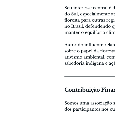
Seu interesse central 
do Sul, especialmente a
floresta para outras reg
no Brasil, defendendo q
manter o equilíbrio clim
Autor do influente rela
sobre o papel da florest
ativismo ambiental, co
sabedoria indígena e aç
Contribuição Fina
Somos uma associação sem
dos participantes nos cu