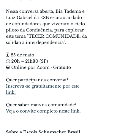
Nessa conversa aberta, Bia Tadema e 
Luiz Gabriel da ESB estarão ao lado 
de cofundadores que viveram o ciclo 
piloto da Confluência, para explorar 
este tema "TECER COMUNIDADE: da 
solidão à interdependência".
🗓️ 25 de maio
🕒 20h – 21h30 (SP)
💻 Online por Zoom · Gratuito
Quer participar da conversa?
Inscreva-se gratuitamente por este 
link.
Quer saber mais da comunidade?
Veja o convite completo neste link.
Sobre a Escola Schumacher Brasil