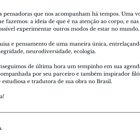
s pensadoras que nos acompanham há tempos. Uma vo
e fazemos: a ideia de que é na atenção ao corpo, e nas 
 possível experimentar outros modos de estar no mundo.
uisa e pensamento de uma maneira única, entrelaçando fi
gridade, neurodiversidade, ecologia.
 conseguimos de última hora um tempinho em sua agend
acompanhada por seu parceiro e também inspirador filó
e estudiosa e tradutora de sua obra no Brasil.
a!
.