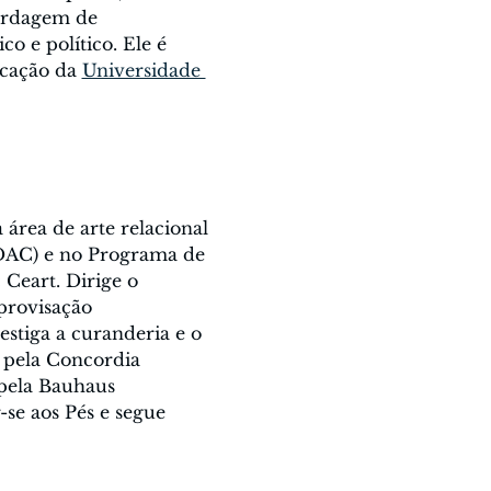
ordagem de 
o e político. Ele é 
cação da 
Universidade 
 área de arte relacional 
(DAC) e no Programa de 
Ceart. Dirige o 
provisação 
estiga a curanderia e o 
 pela Concordia 
pela Bauhaus 
se aos Pés e segue 