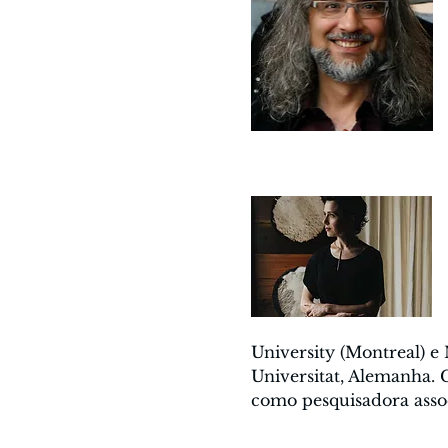
University (Montreal) e
Universitat, Alemanha.
como pesquisadora assoc