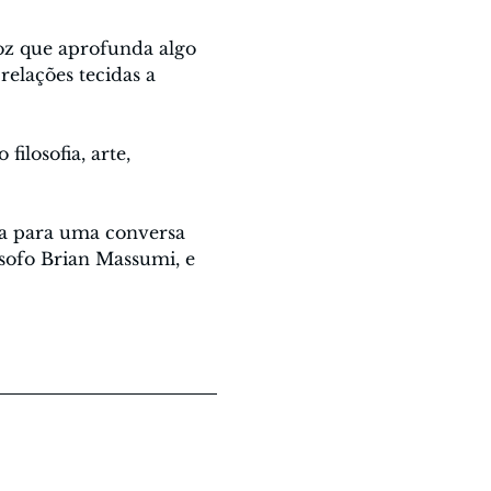
z que aprofunda algo 
relações tecidas a 
losofia, arte, 
a para uma conversa 
sofo Brian Massumi, e 