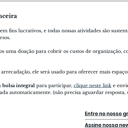
nceira
 fins lucrativos, e todas nossas atividades são sustent
rsos.
os uma doação para cobrir os custos de organização, c
arrecadação, ele será usado para oferecer mais espaço
 
bolsa integral
 para participar, 
clique neste link
 e envi
ada automaticamente. (não precisa aguardar resposta, s
Entre no nosso 
Assine nossa new