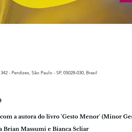
2 - Perdizes, São Paulo - SP, 05028-030, Brasil
e
com a autora do livro 'Gesto Menor' (Minor Ges
a Brian Massumi e Bianca Scliar