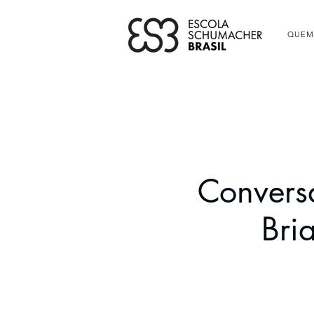
QUEM
Convers
Bri