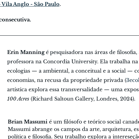
 Vila Anglo - São Paulo
.
consecutiva.
Erin Manning 
é
pesquisadora nas áreas de filosofia,
professora na Concordia University. Ela trabalha na 
ecologias — a ambiental, a conceitual e a social — 
economias, na recusa da propriedade privada (
3ecol
artística explora essa transversalidade — uma exposi
100 Acres
 (Richard Saltoun Gallery, Londres, 2024).
Brian Massumi
 é um filósofo e teórico social canad
Massumi abrange os campos da arte, arquitetura, est
política e filosofia. Seu trabalho explora a intereseç