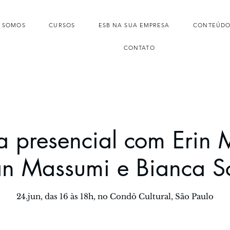
 SOMOS
CURSOS
ESB NA SUA EMPRESA
CONTEÚDO
CONTATO
a presencial com Erin 
an Massumi e Bianca Sc
24.jun, das 16 às 18h, no Condô Cultural, São Paulo