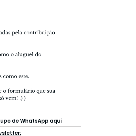
adas pela contribuição 
omo o aluguel do 
s como este.
e o formulário que sua 
ó vem! :) )
grupo de WhatsApp aqui
sletter: