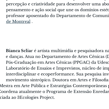
percepção e criatividade para desenvolver uma ab
pensamento e ação social que une os domínios estétic
professor aposentado do Departamento de Comuni
de Montreal
 .
Bianca Sclia
r é artista multimídia e pesquisadora na
e danças. Atua no Departamento de Artes Cênicas 
Pós-Graduação em Artes Cênicas (PPGAC) da Udesc 
Laboratório de Ensaios e Imprevistos, núcleo de im
interdisciplinar e ecoperformance. Sua pesquisa inv
movimento sintrópico. Doutora em Artes e Filosofia
 Mestra em Arte Pública e Estratégias Contemporâneas 
 Coordena atualmente o Programa de Extensão Enredar-
iada ao 3Ecologies Project.