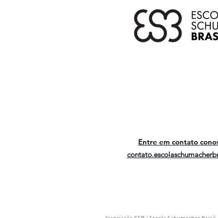
Entre em contato cono
contato.escolaschumacherb
Associação ESB | Escola Schumacher Brasil