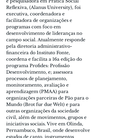
e pesquisadora em Prática Social 
Reflexiva, (Alanus University), foi  
executiva, coordenadora e 
facilitadora de organizações e 
programas com foco em 
desenvolvimento de lideranças no 
campo social. Atualmente responde 
pela diretoria administrativo-
financeira do Instituto Fonte, 
coordena e facilita a 16a edição do 
programa Profides: Profissão 
Desenvolvimento, e; assessora 
processos de planejamento, 
monitoramento, avaliação e 
aprendizagem (PMAA) para 
organizações parceiras de Pão para o 
Mundo (Brot fur due Welt) e para 
outras organizações da sociedade 
civil, além de movimentos, grupos e  
iniciativas sociais. Vive em Olinda, 
Pernambuco, Brasil, onde desenvolve 
estudos de canto, instrumentos 