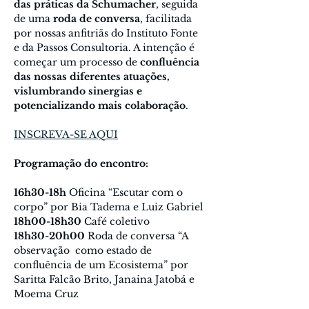
das práticas da Schumacher
, seguida 
de uma 
roda de conversa
, facilitada 
por nossas anfitriãs do Instituto Fonte 
e da Passos Consultoria. A intenção é 
começar um processo de 
confluência 
das nossas diferentes atuações, 
vislumbrando sinergias e 
potencializando mais colaboração
.
INSCREVA-SE AQUI
Programação do encontro:
16h30-18h
 Oficina “Escutar com o 
corpo” por Bia Tadema e Luiz Gabriel
18h00-18h30
 Café coletivo
18h30-20h00
 Roda de conversa “A 
observação  como estado de 
confluência de um Ecosistema” por 
Saritta Falcão Brito, Janaina Jatobá e 
Moema Cruz