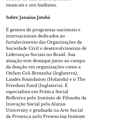
musicais e zen budismo. 
Sobre Janaina Jatobá
É gestora de programas nacionais e 
internacionais dedicados ao 
fortalecimento das Organizações da 
Sociedade Civil e desenvolvimento de 
Lideranças Sociais no Brasil. Sua 
atuação tem destaque junto ao campo 
da doação em organizações como a 
Oxfam Grã-Bretanha (Inglaterra), 
Laudes Foundation (Holanda) e o The 
Freedom Fund (Inglaterra). É 
especialista em Prática Social 
Reflexiva pelo Instituto de Filosofia da 
Inovação Social pela Alanus 
University e graduada na Arte Social 
da Presença pelo Presencing Institute 
/ MIT. Integrou as primeiras gerações 
de programas de formação de 