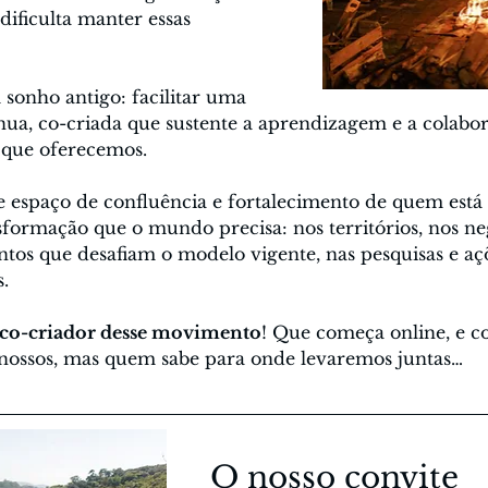
dificulta manter essas 
 sonho antigo: facilitar uma 
ua, co-criada que sustente a aprendizagem e a colabo
 que oferecemos.
 espaço de confluência e fortalecimento de quem está 
sformação que o mundo precisa: nos territórios, nos neg
tos que desafiam o modelo vigente, nas pesquisas e aç
.
 co-criador desse movimento
! Que começa online, e c
 nossos, mas quem sabe para onde levaremos juntas…
O nosso convite