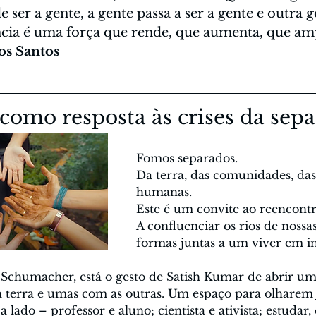
 ser a gente, a gente passa a ser a gente e outra g
ncia é uma força que rende, que aumenta, que ampl
os Santos
omo resposta às crises da sepa
Fomos separados.
Da terra, das comunidades, das
humanas.
Este é um convite ao reencontr
A confluenciar os rios de nossa
formas juntas a um viver em in
chumacher, está o gesto de Satish Kumar de abrir um 
terra e umas com as outras. Um espaço para olharem j
lado – professor e aluno; cientista e ativista; estudar, 