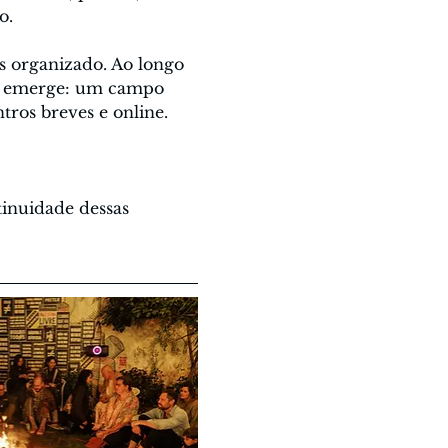
o.
s organizado. Ao longo 
e emerge: um campo 
tros breves e online. 
inuidade dessas 