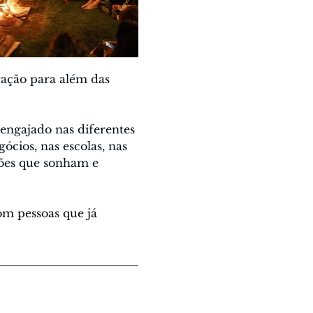
ração para além das 
engajado nas diferentes 
ócios, nas escolas, nas 
ões que sonham e 
om pessoas que já 