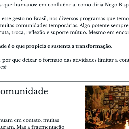
s-que-humanos: em confluência, como diria Nego Bisp
o esse gesto no Brasil, nos diversos programas que temo
muitas comunidades temporárias. Algo potente sempr
scuta, troca, reflexão e suporte mútuo. Mesmo em encon
e é o que propicia e sustenta a transformação. 
por que deixar o formato das atividades limitar a cont
es?
comunidade 
inuam em contato, muitas 
duram. Mas a fragmentação 