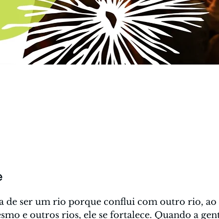
e
 de ser um rio porque conflui com outro rio, ao c
esmo e outros rios, ele se fortalece. Quando a gent