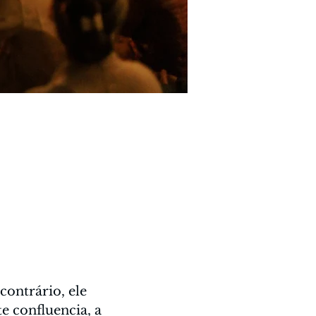
ontrário, ele 
e confluencia, a 