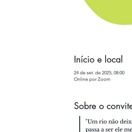
Início e local
24 de set. de 2025, 08:00
Online por Zoom
Sobre o convit
"Um rio não deixa
passa a ser ele m