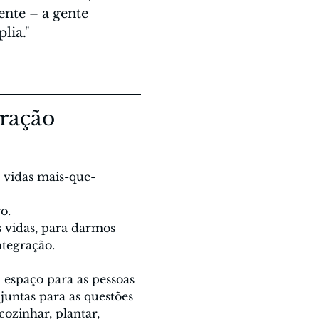
ente – a gente 
ia." 
ração
 vidas mais-que-
o.
s vidas, para darmos 
tegração.
espaço para as pessoas 
untas para as questões 
cozinhar, plantar, 