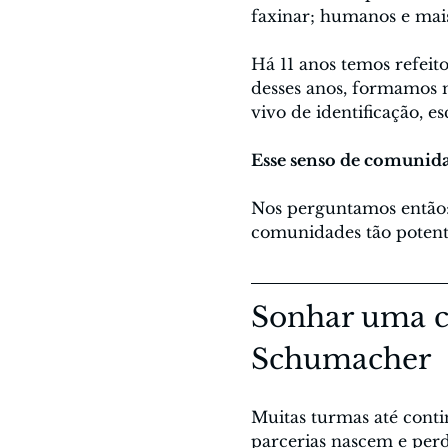
faxinar; humanos e mai
Há 11 anos temos refeit
desses anos, formamos 
vivo de identificação, e
Esse senso de comunidad
Nos perguntamos então: 
comunidades tão potent
Sonhar uma 
Schumacher
Muitas turmas até cont
parcerias nascem e per