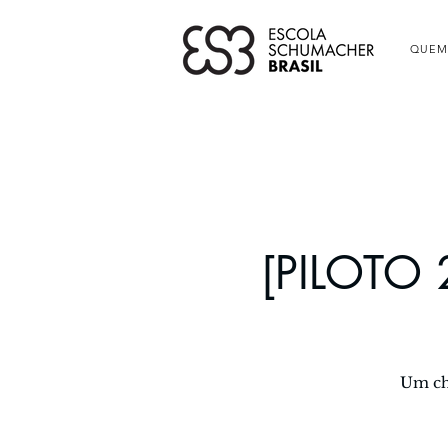
QUEM
[PILOTO 
Um ch