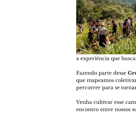
a experiência que busc
Fazendo parte desse 
Gr
que mapeamos coletivam
percorrer para se torna
Venha cultivar esse ca
encontro entre nossos so