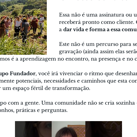
Essa não é uma assinatura ou 
receberá pronto como cliente.
a 
dar vida e forma a essa com
Este não é um percurso para s
gravação (ainda assim elas serão
amos é a aprendizagem no encontro, na presença e no
upo Fundador
, você irá vivenciar o ritmo que desen
ente potenciais, necessidades e caminhos que esta co
r um espaço fértil de transformação.
mpo com a gente. Uma comunidade não se cria sozinha 
nhos, práticas e perguntas.