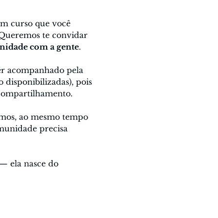
um curso que você 
 Queremos te convidar 
unidade com a gente
.
er acompanhado pela 
 disponibilizadas), pois 
 compartilhamento.
hamos, ao mesmo tempo 
munidade precisa 
— ela nasce do 