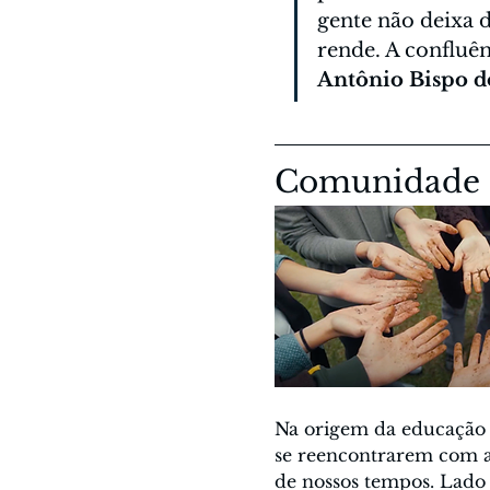
gente não deixa de
rende. A confluê
Antônio Bispo d
Comunidade c
Na origem da educação S
se reencontrarem com a 
de nossos tempos. Lado a 