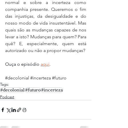
normal e sobre a incerteza como 
companhia presente. Queremos o fim 
das injustiças, da desigualdade e do 
nosso modo de vida insustentável. Mas 
quais são as mudanças capazes de nos 
levar a isto? Mudanças para quem? Para 
quê? E, especialmente, quem está 
autorizado ou não a propor mudanças?
Ouça o episódio 
aqui
.
#decolonial
#incerteza
#futuro
Tags:
#decolonial
#futuro
#incerteza
Podcast