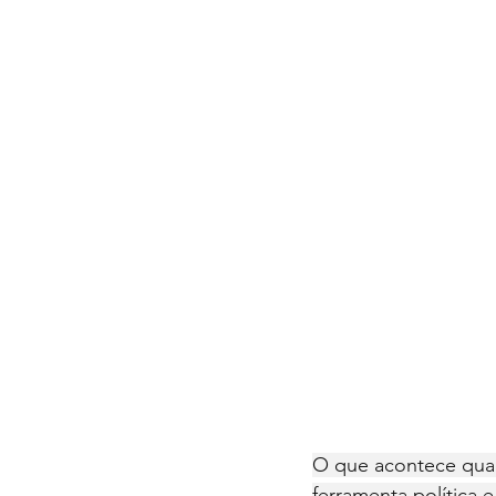
O que acontece quan
ferramenta política 