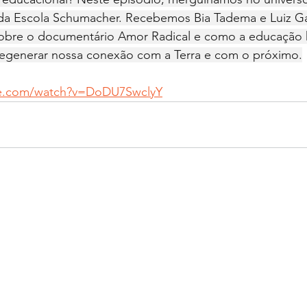
 da Escola Schumacher. ​Recebemos Bia Tadema e Luiz Ga
obre o documentário Amor Radical e como a educação h
regenerar nossa conexão com a Terra e com o próximo.
be.com/watch?v=DoDU7SwclyY