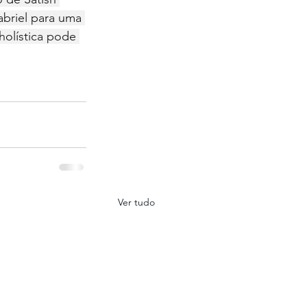
briel para uma 
olística pode 
Ver tudo