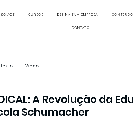
 SOMOS
CURSOS
ESB NA SUA EMPRESA
CONTEÚDO
CONTATO
Texto
Vídeo
r
ICAL: A Revolução da Ed
cola Schumacher