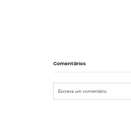
Comentários
Escreva um comentário
Sobre liderança e
reflexividade