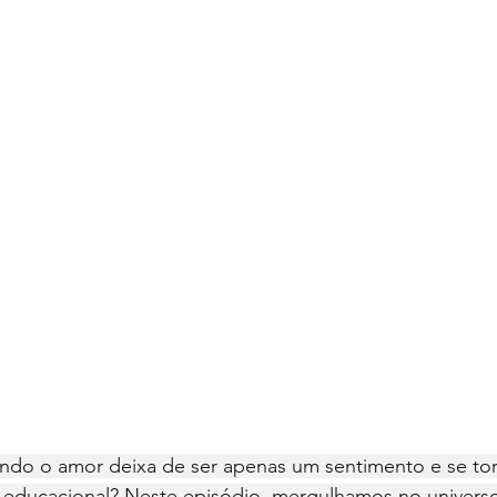
do o amor deixa de ser apenas um sentimento e se to
e educacional? Neste episódio, mergulhamos no universo