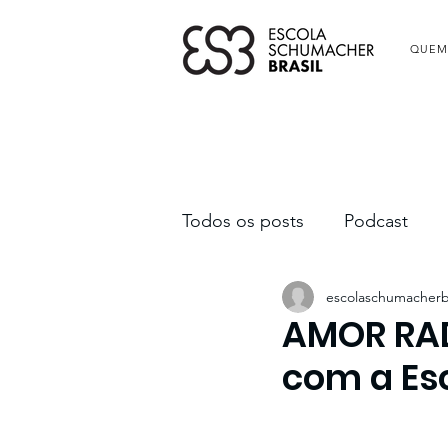
QUEM
Todos os posts
Podcast
escolaschumacherb
AMOR RAD
com a Es