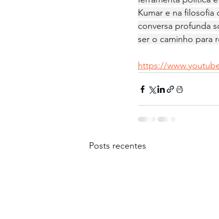
Kumar e na filosofia
conversa profunda s
ser o caminho para 
https://www.youtu
Posts recentes